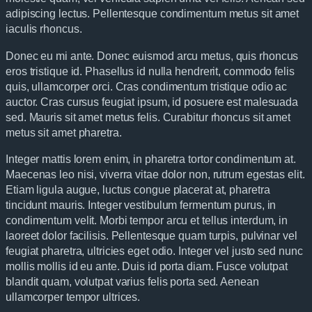
adipiscing lectus. Pellentesque condimentum metus sit amet
iaculis rhoncus.
Donec eu mi ante. Donec euismod arcu metus, quis rhoncus
eros tristique id. Phasellus id nulla hendrerit, commodo felis
quis, ullamcorper orci. Cras condimentum tristique odio ac
auctor. Cras cursus feugiat ipsum, id posuere est malesuada
sed. Mauris sit amet metus felis. Curabitur rhoncus sit amet
metus sit amet pharetra.
Integer mattis lorem enim, in pharetra tortor condimentum at.
Maecenas leo nisi, viverra vitae dolor non, rutrum egestas elit.
Etiam ligula augue, luctus congue placerat at, pharetra
tincidunt mauris. Integer vestibulum fermentum purus, in
condimentum velit. Morbi tempor arcu et tellus interdum, in
laoreet dolor facilisis. Pellentesque quam turpis, pulvinar vel
feugiat pharetra, ultricies eget odio. Integer vel justo sed nunc
mollis mollis id eu ante. Duis id porta diam. Fusce volutpat
blandit quam, volutpat varius felis porta sed. Aenean
ullamcorper tempor ultrices.